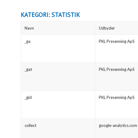
KATEGORI: STATISTIK
Navn
Udbyder
_ga
PKL Presenning ApS
_gat
PKL Presenning ApS
_gid
PKL Presenning ApS
collect
google-analytics.com