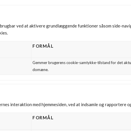
brugbar ved at aktivere grundlæggende funktioner såsom side-navig
ies.
FORMÅL
Gemmer brugerens cookie-samtykke-tilstand for det aktu
domæne.
gernes interaktion med hjemmesiden, ved at indsamle og rapportere 
FORMÅL