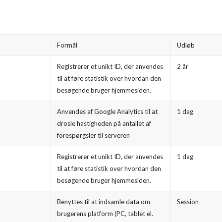
Formål
Udløb
Registrerer et unikt ID, der anvendes
2 år
til at føre statistik over hvordan den
besøgende bruger hjemmesiden.
Anvendes af Google Analytics til at
1 dag
drosle hastigheden på antallet af
forespørgsler til serveren
Registrerer et unikt ID, der anvendes
1 dag
til at føre statistik over hvordan den
besøgende bruger hjemmesiden.
Benyttes til at indsamle data om
Session
brugerens platform (PC, tablet el.