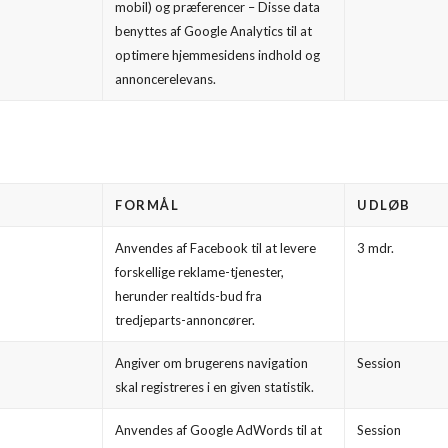
mobil) og præferencer – Disse data
benyttes af Google Analytics til at
optimere hjemmesidens indhold og
annoncerelevans.
FORMÅL
UDLØB
Anvendes af Facebook til at levere
3 mdr.
forskellige reklame-tjenester,
herunder realtids-bud fra
tredjeparts-annoncører.
Angiver om brugerens navigation
Session
skal registreres i en given statistik.
Anvendes af Google AdWords til at
Session