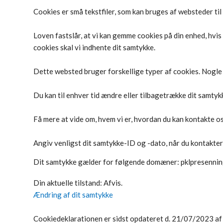
Cookies er små tekstfiler, som kan bruges af websteder til
Loven fastslår, at vi kan gemme cookies på din enhed, hvis
cookies skal vi indhente dit samtykke.
Dette websted bruger forskellige typer af cookies. Nogle c
Du kan til enhver tid ændre eller tilbagetrække dit samty
Få mere at vide om, hvem vi er, hvordan du kan kontakte os
Angiv venligst dit samtykke-ID og -dato, når du kontakte
Dit samtykke gælder for følgende domæner: pklpresennin
Din aktuelle tilstand: Afvis.
Ændring af dit samtykke
Cookiedeklarationen er sidst opdateret d. 21/07/2023 a