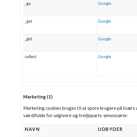
_ga
Google
_gat
Google
_gid
Google
collect
Google
Marketing (1)
Marketing cookies bruges til at spore brugere på tværs 
værdifulde for udgivere og tredjeparts-annoncører.
NAVN
UDBYDER