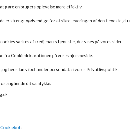
 at gøre en brugers oplevelse mere effektiv.
 de er strengt nødvendige for at sikre leveringen af den tjeneste, du
ookies sættes af tredjeparts tjenester, der vises på vores sider.
kke fra Cookiedeklarationen på vores hjemmeside.
, og hvordan vi behandler persondata i vores Privatlivspolitik.
r os angående dit samtykke.
g.dk
f
Cookiebot
: