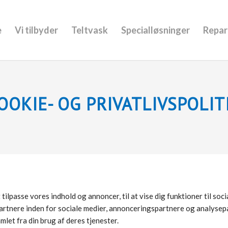
e
Vi tilbyder
Teltvask
Specialløsninger
Repar
OOKIE- OG PRIVATLIVSPOLIT
ilpasse vores indhold og annoncer, til at vise dig funktioner til socia
artnere inden for sociale medier, annonceringspartnere og analysep
mlet fra din brug af deres tjenester.