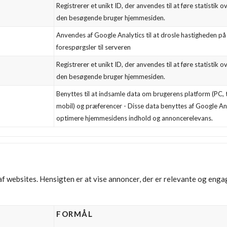
Registrerer et unikt ID, der anvendes til at føre statistik 
den besøgende bruger hjemmesiden.
Anvendes af Google Analytics til at drosle hastigheden på 
forespørgsler til serveren
Registrerer et unikt ID, der anvendes til at føre statistik 
den besøgende bruger hjemmesiden.
Benyttes til at indsamle data om brugerens platform (PC, t
mobil) og præferencer - Disse data benyttes af Google Anal
optimere hjemmesidens indhold og annoncerelevans.
af websites. Hensigten er at vise annoncer, der er relevante og eng
FORMÅL