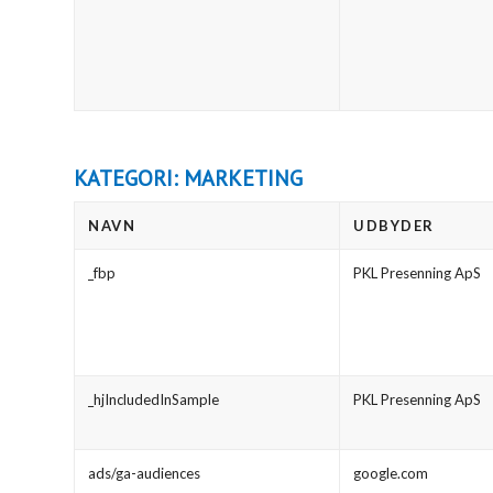
KATEGORI: MARKETING
NAVN
UDBYDER
_fbp
PKL Presenning ApS
_hjIncludedInSample
PKL Presenning ApS
ads/ga-audiences
google.com