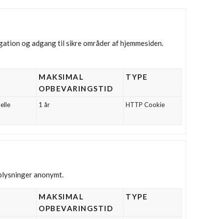
ation og adgang til sikre områder af hjemmesiden.
MAKSIMAL
TYPE
OPBEVARINGSTID
elle
1 år
HTTP Cookie
oplysninger anonymt.
MAKSIMAL
TYPE
OPBEVARINGSTID