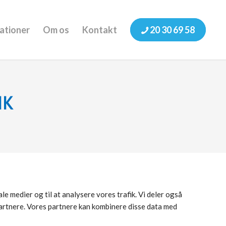
ationer
Om os
Kontakt
20 30 69 58
IK
le medier og til at analysere vores trafik. Vi deler også
artnere. Vores partnere kan kombinere disse data med