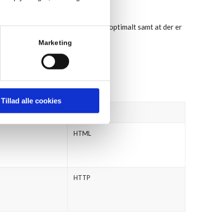
risikere at websitet ikke fungerer optimalt samt at der er
Marketing
Tillad alle cookies
TYPE
HTML
HTTP